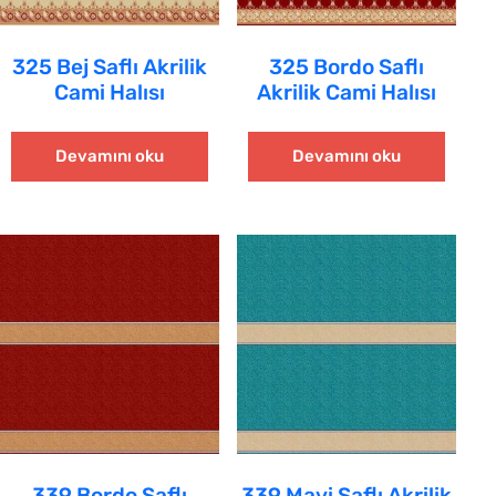
325 Bej Saflı Akrilik
325 Bordo Saflı
Cami Halısı
Akrilik Cami Halısı
Devamını oku
Devamını oku
339 Bordo Saflı
339 Mavi Saflı Akrilik