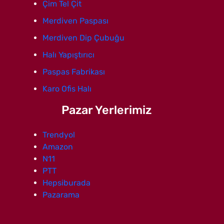
Çim Tel Çit
Merdiven Paspası
Merdiven Dip Çubuğu
Halı Yapıştırıcı
Paspas Fabrikası
Karo Ofis Halı
Pazar Yerlerimiz
Trendyol
Amazon
N11
PTT
Hepsiburada
Pazarama