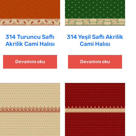
314 Turuncu Saflı
314 Yeşil Saflı Akrilik
Akrilik Cami Halısı
Cami Halısı
Devamını oku
Devamını oku