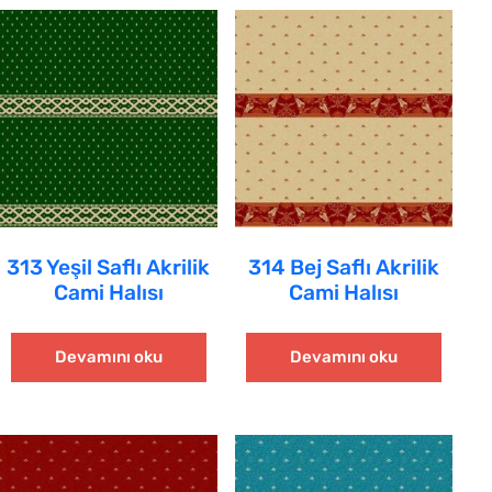
313 Yeşil Saflı Akrilik
314 Bej Saflı Akrilik
Cami Halısı
Cami Halısı
Devamını oku
Devamını oku