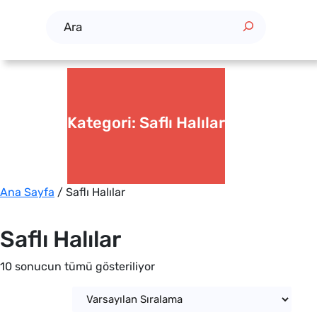
A
r
a
Kategori:
Saflı Halılar
Ana Sayfa
/ Saflı Halılar
Saflı Halılar
10 sonucun tümü gösteriliyor