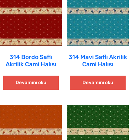
314 Bordo Saflı
314 Mavi Saflı Akrilik
Akrilik Cami Halısı
Cami Halısı
Devamını oku
Devamını oku