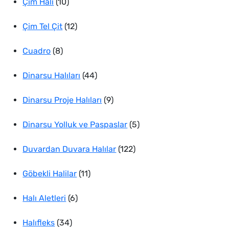
10
ürün
Çim Halı
10
ürün
12
Çim Tel Çit
12
8
ürün
Cuadro
8
ürün
44
Dinarsu Halıları
44
ürün
9
Dinarsu Proje Halıları
9
ürün
5
Dinarsu Yolluk ve Paspaslar
5
122
ürün
Duvardan Duvara Halılar
122
11
ürün
Göbekli Halilar
11
6
ürün
Halı Aletleri
6
34
ürün
Halıfleks
34