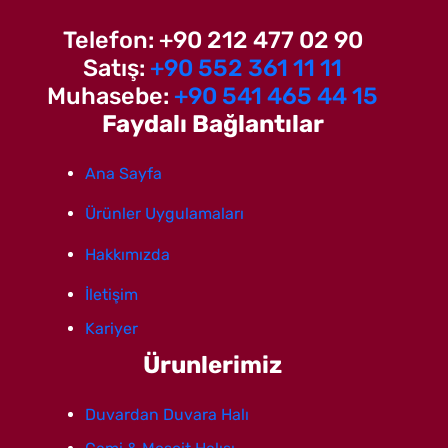
Telefon: +90 212 477 02 90
Satış:
+90 552 361 11 11
Muhasebe:
+90 541 465 44 15
Faydalı Bağlantılar
Ana Sayfa
Ürünler Uygulamaları
Hakkımızda
İletişim
Kariyer
Ürunlerimiz
Duvardan Duvara Halı