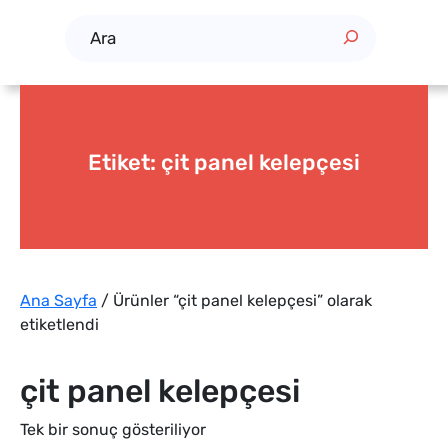
A
r
a
Etiket:
çit panel kelepçesi
Ana Sayfa
/ Ürünler “çit panel kelepçesi” olarak
etiketlendi
çit panel kelepçesi
Tek bir sonuç gösteriliyor