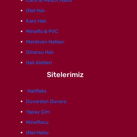
Cami & Mescit Halısı
Otel Halı
Karo Halı
Mineflo & PVC
Merdiven Halıları
Dinarsu Halı
Halı Aletleri
Sitelerimiz
Halifleks
Duvardan Duvara
Yapay Çim
Mineflocu
Otel Halısı