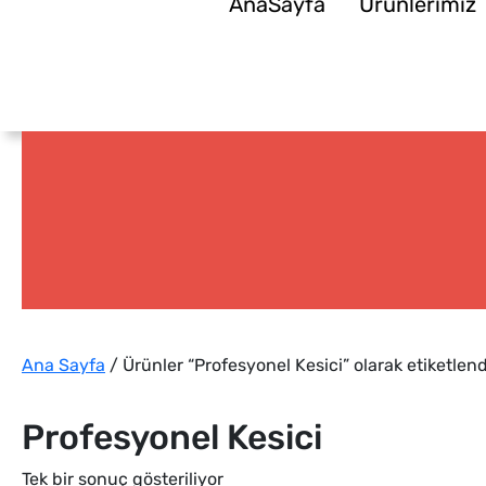
AnaSayfa
Ürünlerimiz
Ana Sayfa
/ Ürünler “Profesyonel Kesici” olarak etiketlend
Profesyonel Kesici
Tek bir sonuç gösteriliyor