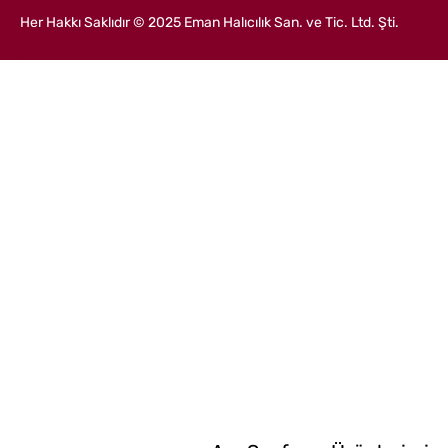
İçeriğe
Her Hakkı Saklıdır © 2025 Eman Halıcılık San. ve Tic. Ltd. Şti.
geç