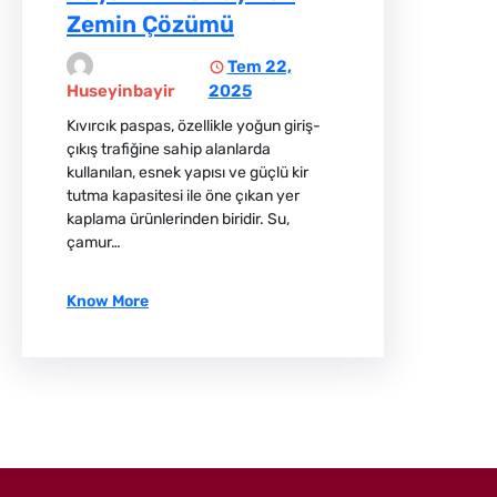
Zemin Çözümü
Tem 22,
2025
Huseyinbayir
Kıvırcık paspas, özellikle yoğun giriş-
çıkış trafiğine sahip alanlarda
kullanılan, esnek yapısı ve güçlü kir
tutma kapasitesi ile öne çıkan yer
kaplama ürünlerinden biridir. Su,
çamur…
Know More