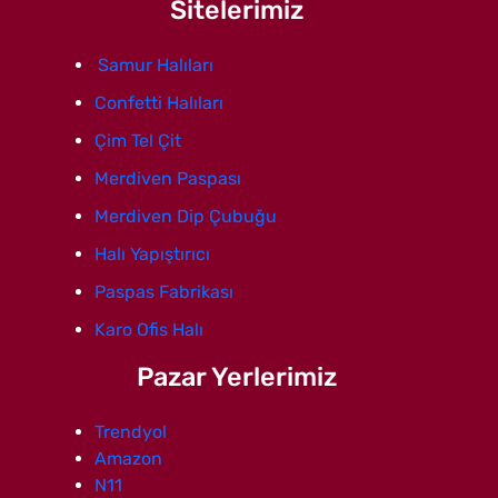
Sitelerimiz
Samur Halıları
Confetti Halıları
Çim Tel Çit
Merdiven Paspası
Merdiven Dip Çubuğu
Halı Yapıştırıcı
Paspas Fabrikası
Karo Ofis Halı
Pazar Yerlerimiz
Trendyol
Amazon
N11