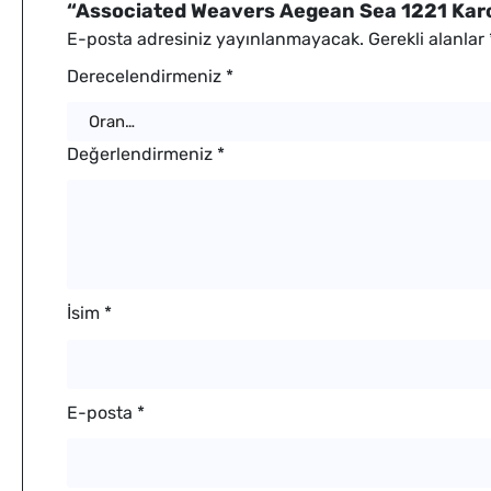
“Associated Weavers Aegean Sea 1221 Karo H
E-posta adresiniz yayınlanmayacak.
Gerekli alanlar
Derecelendirmeniz
*
Değerlendirmeniz
*
İsim
*
E-posta
*