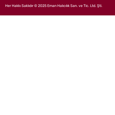
İçeriğe
Her Hakkı Saklıdır © 2025 Eman Halıcılık San. ve Tic. Ltd. Şti.
geç