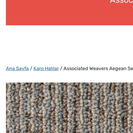
Ana Sayfa
/
Karo Halılar
/ Associated Weavers Aegean Sea