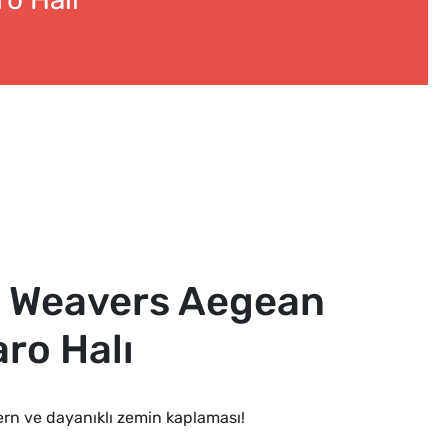
d Weavers Aegean
ro Halı
rn ve dayanıklı zemin kaplaması!