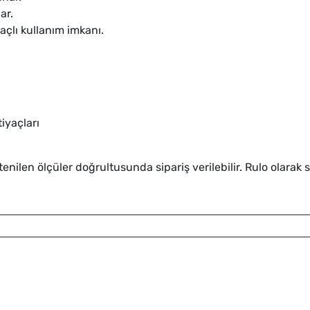
ar.
açlı kullanım imkanı.
tiyaçları
nilen ölçüler doğrultusunda sipariş verilebilir. Rulo olarak sa