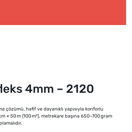
fleks 4mm – 2120
 çözümü, hafif ve dayanıklı yapısıyla konforlu
 cm × 50 m (100 m²), metrekare başına 650–700 gram
plamalıdır.