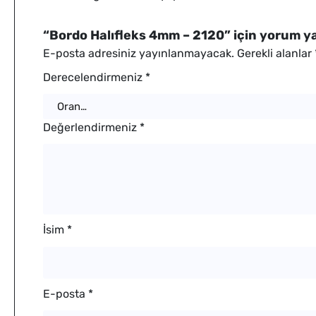
“Bordo Halıfleks 4mm – 2120” için yorum yap
E-posta adresiniz yayınlanmayacak.
Gerekli alanlar
Derecelendirmeniz
*
Değerlendirmeniz
*
İsim
*
E-posta
*