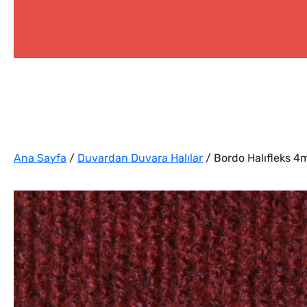
Ana Sayfa
/
Duvardan Duvara Halılar
/ Bordo Halıfleks 4