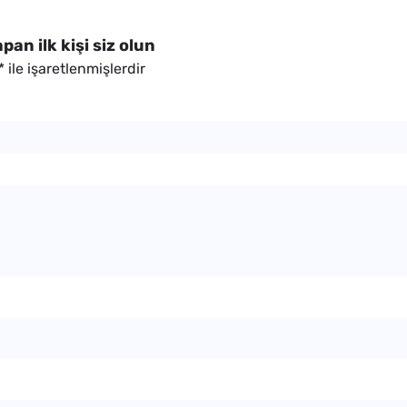
an ilk kişi siz olun
*
ile işaretlenmişlerdir