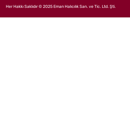
İçeriğe
Her Hakkı Saklıdır © 2025 Eman Halıcılık San. ve Tic. Ltd. Şti.
geç