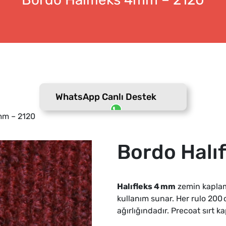
WhatsApp Canlı Destek
mm – 2120
Bordo Halı
Halıfleks 4 mm
zemin kaplama
kullanım sunar. Her rulo 200
ağırlığındadır. Precoat sırt ka