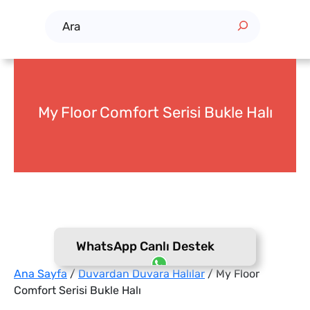
A
r
a
My Floor Comfort Serisi Bukle Halı
WhatsApp Canlı Destek
Ana Sayfa
/
Duvardan Duvara Halılar
/ My Floor
Comfort Serisi Bukle Halı