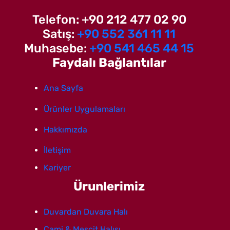
Telefon: +90 212 477 02 90
Satış:
+90 552 361 11 11
Muhasebe:
+90 541 465 44 15
Faydalı Bağlantılar
Ana Sayfa
Ürünler Uygulamaları
Hakkımızda
İletişim
Kariyer
Ürunlerimiz
Duvardan Duvara Halı
Cami & Mescit Halısı