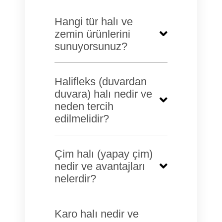
Hangi tür halı ve
zemin ürünlerini
sunuyorsunuz?
Halifleks (duvardan
duvara) halı nedir ve
neden tercih
edilmelidir?
Çim halı (yapay çim)
nedir ve avantajları
nelerdir?
Karo halı nedir ve