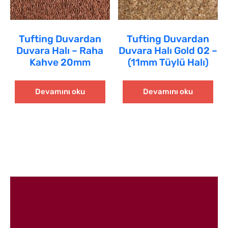
Tufting Duvardan
Tufting Duvardan
Duvara Halı – Raha
Duvara Halı Gold 02 –
Kahve 20mm
(11mm Tüylü Halı)
Devamını oku
Devamını oku