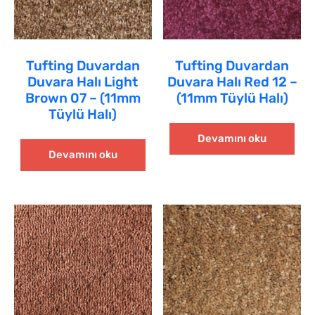
Tufting Duvardan
Tufting Duvardan
Duvara Halı Light
Duvara Halı Red 12 –
Brown 07 – (11mm
(11mm Tüylü Halı)
Tüylü Halı)
Devamını oku
Devamını oku