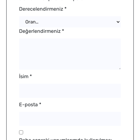
Derecelendirmeniz
*
Değerlendirmeniz
*
İsim
*
E-posta
*